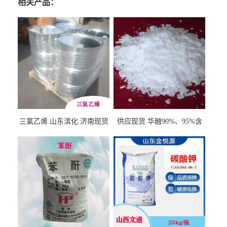
相关产品：
三氯乙烯 山东滨化 济南现货
供应现货 华融90%、95%含
量 氢氧化钾 1310-58-3