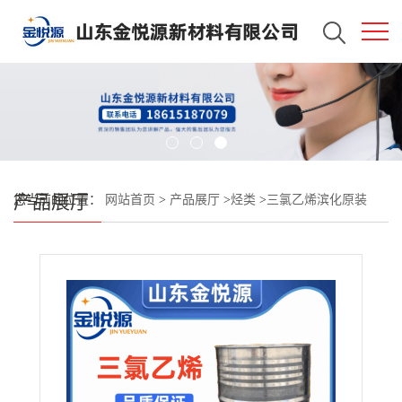
产品展厅
您当前的位置：
网站首页
>
产品展厅
>
烃类
>
三氯乙烯滨化原装
99.3% 清洗剂专用 济南仓库现货