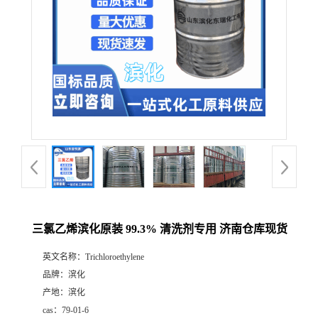
三氯乙烯滨化原装 99.3% 清洗剂专用 济南仓库现货
英文名称：
Trichloroethylene
品牌：
滨化
产地：
滨化
cas：
79-01-6