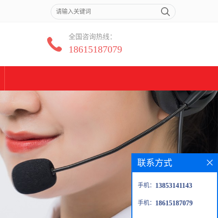
全国咨询热线：
18615187079
联系方式
手机：
13853141143
手机：
18615187079