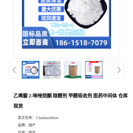
乙烯脲 2-咪唑烷酮 除醛剂 甲醛吸收剂 医药中间体 仓库
现货
英文名称：
2-Imidazolidone
品牌：
国产
产地：
国产