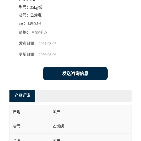
型号：
25kg/袋
货号：
乙烯脲
cas：
120-93-4
价格：
￥50/千克
发布日期：
2024-03-02
更新日期：
2026-08-06
发送咨询信息
产品详请
产地
国产
货号
乙烯脲
品牌
国产