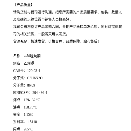
【产品质量】
请购货前与我司进行沟通，把您所需要的产品质量要求、包装、数量以
及准确的运输位置与销售人员协商好，
我司会与您签订产品采购合同，并把产品质检单发给您，同时可提供我
司的相关资质，一般当天可以发货。
货源充足，极速发货，价格合理，品质保障，贴心售后！
名称：2-咪唑烷酮
别名：乙烯脲
CAS号：120-93-4
分子式：C3H6N2O
分子量：86.09
EINECS号：204-436-4
熔点：129-132 °C
沸点：158.75°C
密度：1.1530
折射率：1.5110
闪点：265°C