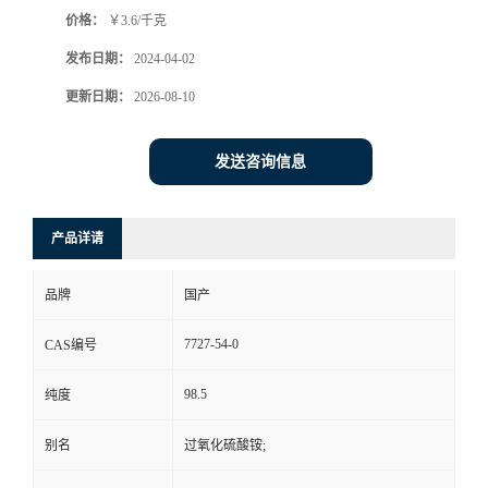
价格：
￥3.6/千克
发布日期：
2024-04-02
更新日期：
2026-08-10
发送咨询信息
产品详请
品牌
国产
7727-54-0
CAS编号
98.5
纯度
别名
过氧化硫酸铵;