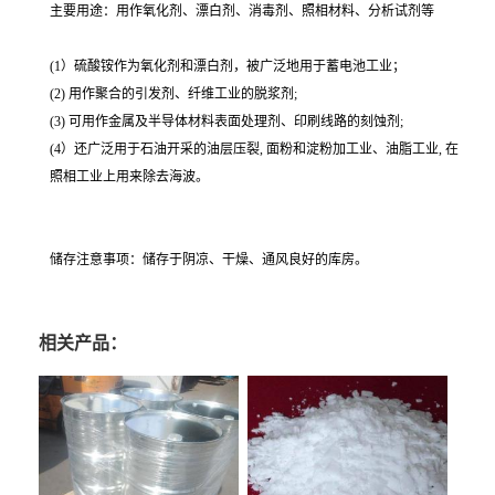
主要用途：用作氧化剂、漂白剂、消毒剂、照相材料、分析试剂等
(1）硫酸铵作为氧化剂和漂白剂，被广泛地用于蓄电池工业；
(2) 用作聚合的引发剂、纤维工业的脱浆剂;
(3) 可用作金属及半导体材料表面处理剂、印刷线路的刻蚀剂;
(4）还广泛用于石油开采的油层压裂, 面粉和淀粉加工业、油脂工业, 在
照相工业上用来除去海波。
储存注意事项：储存于阴凉、干燥、通风良好的库房。
相关产品：