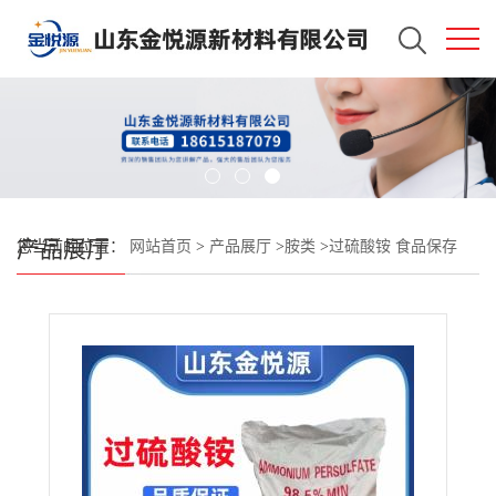
产品展厅
您当前的位置：
网站首页
>
产品展厅
>
胺类
>
过硫酸铵 食品保存
剂、氧化剂 还原剂