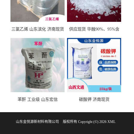
三氯乙烯 山东滨化 济南现货
供应现货 华融90%、95%含
量 氢氧化钾 1310-58-3
苯酐 工业级 山东宏信
碳酸钾 济南现货
山东金悦源新材料有限公司
版权所有 Copyright (©) 2026
XML