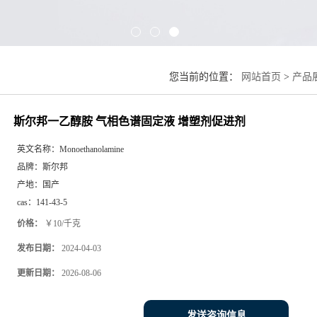
您当前的位置：
网站首页
>
产品
斯尔邦一乙醇胺 气相色谱固定液 增塑剂促进剂
英文名称：
Monoethanolamine
品牌：
斯尔邦
产地：
国产
cas：
141-43-5
价格：
￥10/千克
发布日期：
2024-04-03
更新日期：
2026-08-06
发送咨询信息