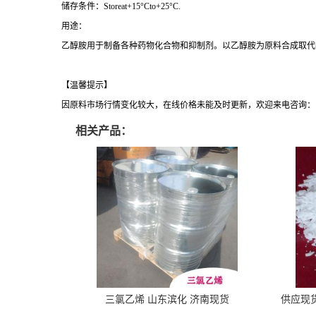
储存条件
：
Storeat+15°Cto+25°C.
用途：
乙醇胺用于制备各种药物化合物和抑制剂。以乙醇胺为原料合成取代
【温馨提示】
因原料市场行情变化较大，在线价格未能及时更新，欢迎来电咨询：186151
相关产品：
三氯乙烯 山东滨化 济南现货
供应现货