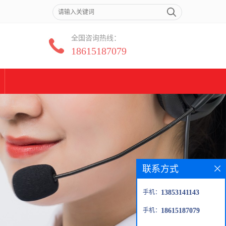
全国咨询热线：
18615187079
联系方式
手机：
13853141143
手机：
18615187079