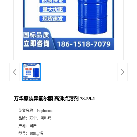
万华原装异氟尔酮 高沸点溶剂 78-59-1
英文名称：
Isophorone
品牌：
万华、阿科玛
产地：
国产
型号：
190kg/桶