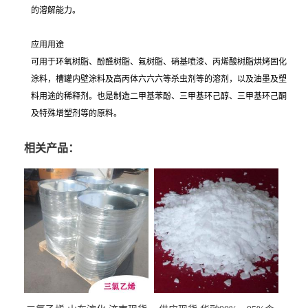
的溶解能力。
应用用途
可用于环氧树脂、酚醛树脂、氟树脂、硝基喷漆、丙烯酸树脂烘烤固化
涂料，槽罐内壁涂料及高丙体六六六等杀虫剂等的溶剂，以及油墨及塑
料用途的稀释剂。也是制造二甲基苯酚、三甲基环己醇、三甲基环己酮
及特殊增塑剂等的原料。
相关产品：