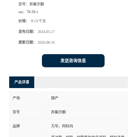
货号：
异氟尔酮
cas：
78-59-1
价格：
￥15/千克
发布日期：
2024-05-17
更新日期：
2026-08-10
发送咨询信息
产品详请
产地
国产
货号
异氟尔酮
品牌
万华、阿科玛