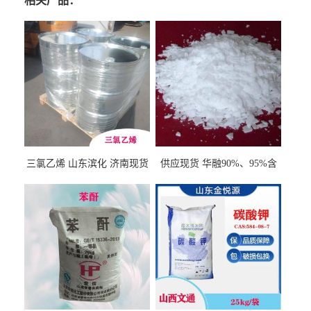
相关产品：
三氯乙烯 山东滨化 济南现货
供应现货 华融90%、95%含
量 氢氧化钾 1310-58-3