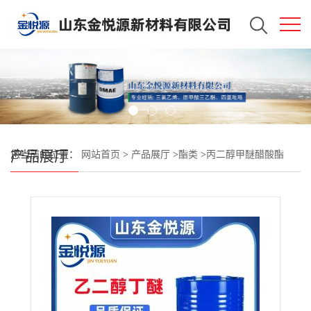
产品展厅
您当前的位置：
网站首页
>
产品展厅
>
酯类
>
丙二醇甲醚醋酸酯
PMA 清洗剂 高级溶剂