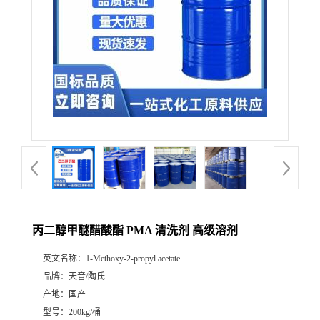
丙二醇甲醚醋酸酯 PMA 清洗剂 高级溶剂
英文名称：
1-Methoxy-2-propyl acetate
品牌：
天音/陶氏
产地：
国产
型号：
200kg/桶