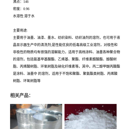
沸点：146
密度：0.96
水溶性:溶于水
主要用途:
主要用于油墨、油漆、墨水、纺织染料、纺织油剂的溶剂，也可用于液
晶显示器生产中的清洗剂;是性能优良的低毒高级工业溶剂，对极性和
非极性的物质均有很强的溶解能力，适用于高档涂料、油墨各种聚合物
的溶剂，包括氨基甲基酸酯、乙烯基、聚酯、纤维素醋酸酯、醇酸树
脂、丙烯酸树脂、环氧树脂及硝化纤维素等。其中。丙二醇甲醚丙酸酯
是涂料、油墨中 的溶剂，适用于不饱和聚酯、聚氨酯类树脂、丙烯酸
树脂、环氧树脂等
相关产品：