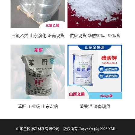
三氯乙烯 山东滨化 济南现货
供应现货 华融90%、95%含
量 氢氧化钾 1310-58-3
苯酐 工业级 山东宏信
碳酸钾 济南现货
山东金悦源新材料有限公司
版权所有 Copyright (©) 2026
XML