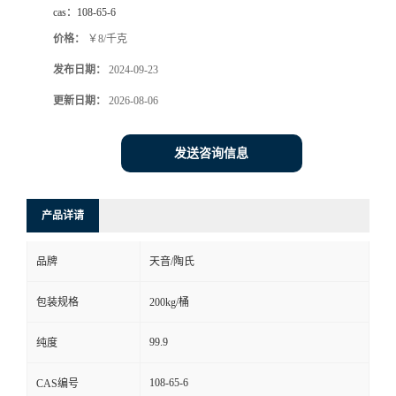
cas：
108-65-6
价格：
￥8/千克
发布日期：
2024-09-23
更新日期：
2026-08-06
发送咨询信息
产品详请
品牌
天音/陶氏
包装规格
200kg/桶
99.9
纯度
108-65-6
CAS编号