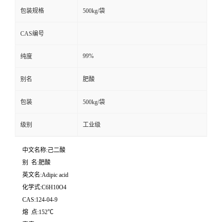
包装规格
500kg/袋
CAS编号
99%
纯度
别名
肥酸
包装
500kg/袋
级别
工业级
中文名称:己二酸
别 名:肥酸
英文名:Adipic acid
化学式:C6H10O4
CAS:124-04-9
熔 点:152℃