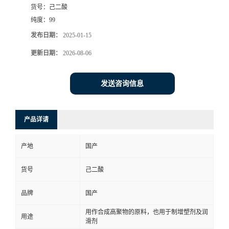
货号：
己二酸
纯度：
99
发布日期：
2025-01-15
更新日期：
2026-08-06
发送咨询信息
产品详请
产地
国产
货号
己二酸
品牌
国产
用作合成高聚物的原料，也用于制增塑剂及润
用途
滑剂