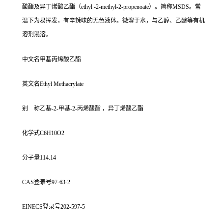
酸酯及异丁烯酸乙酯（ethyl -2-methyl-2-propenoate）。简称MSDS。常
温下为易挥发，有辛辣味的无色液体。微溶于水，与乙醇、乙醚等有机
溶剂混溶。
中文名甲基丙烯酸乙酯
英文名Ethyl Methacrylate
别 称乙基-2-甲基-2-丙烯酸酯 ，异丁烯酸乙酯
化学式C6H10O2
分子量114.14
CAS登录号97-63-2
EINECS登录号202-597-5