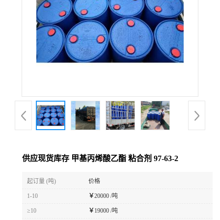
供应现货库存 甲基丙烯酸乙酯 粘合剂 97-63-2
起订量 (吨)
价格
1-10
￥
20000 /吨
≥10
￥
19000 /吨