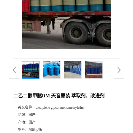
二乙二醇甲醚DM 天音原装 萃取剂、改进剂
英文名称：
diethylene glycol monomethylether
品牌：
国产
产地：
国产
型号：
200kg/桶