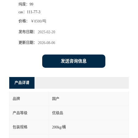
纯度：
99
cas：
111-77-3
价格：
￥8500/吨
发布日期：
2025-02-20
更新日期：
2026-08-06
发送咨询信息
产品详请
品牌
国产
产品等级
优级品
包装规格
200kg/桶