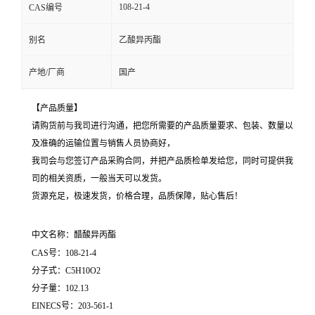
108-21-4
CAS编号
别名
乙酸异丙酯
产地/厂商
国产
【产品质量】
请购货前与我司进行沟通，把您所需要的产品质量要求、包装、数量以
及准确的运输位置与销售人员协商好，
我司会与您签订产品采购合同，并把产品质检单发给您，同时可提供我
司的相关资质，一般当天可以发货。
货源充足，极速发货，价格合理，品质保障，贴心售后！
中文名称：醋酸异丙酯
CAS号：108-21-4
分子式：C5H10O2
分子量：102.13
EINECS号：203-561-1