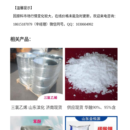
【温馨提示】
因原料市场行情变化较大，在线价格未能及时更新，欢迎来电咨询：
18615187079（辛经理）微信同号。QQ：1030604992
相关产品：
三氯乙烯 山东滨化 济南现货
供应现货 华融90%、95%含
量 氢氧化钾 1310-58-3