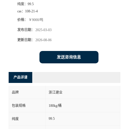
纯度：
99.5
cas：
108-21-4
价格：
￥9000/吨
发布日期：
2025-03-03
更新日期：
2026-08-06
发送咨询信息
产品详请
品牌
浙江建业
包装规格
180kg/桶
99.5
纯度