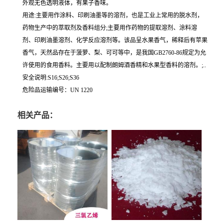
外观无色透明液体，有果子香味。
用途:主要用作涂料、印刷油墨等的溶剂，也是工业上常用的脱水剂，
药物生产中的萃取剂及香料组分;主要用作药物的提取溶剂、涂料溶
剂、印刷油墨溶剂、化学反应溶剂等。该品呈水果香气，稀释后有苹果
香气，天然品存在于菠萝、梨、可可等中，是我国GB2760-86规定为允
许使用的食用香料。主要用以配制朗姆酒香精和水果型香料的溶剂。;..
安全说明:S16;S26;S36
危险品运输编号：UN 1220
相关产品：