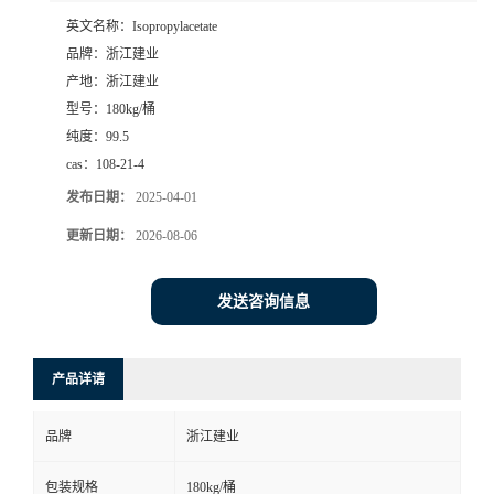
英文名称：
Isopropylacetate
品牌：
浙江建业
产地：
浙江建业
型号：
180kg/桶
纯度：
99.5
cas：
108-21-4
发布日期：
2025-04-01
更新日期：
2026-08-06
发送咨询信息
产品详请
品牌
浙江建业
包装规格
180kg/桶