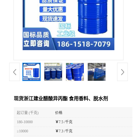
现货浙江建业醋酸异丙酯 食用香料、脱水剂
起订量 (千克)
价格
180-10000
￥
7.5 /千克
≥10000
￥
7.3 /千克