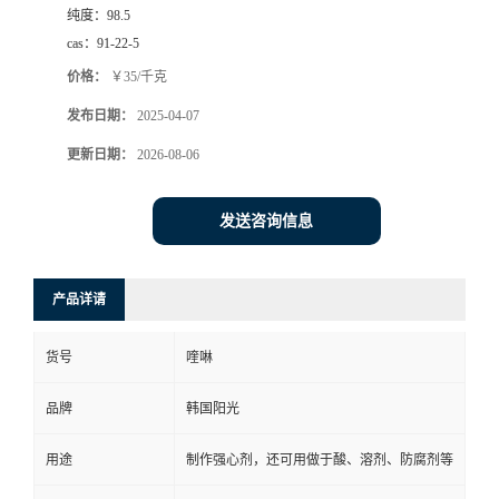
纯度：
98.5
cas：
91-22-5
价格：
￥35/千克
发布日期：
2025-04-07
更新日期：
2026-08-06
发送咨询信息
产品详请
货号
喹啉
品牌
韩国阳光
用途
制作强心剂，还可用做于酸、溶剂、防腐剂等