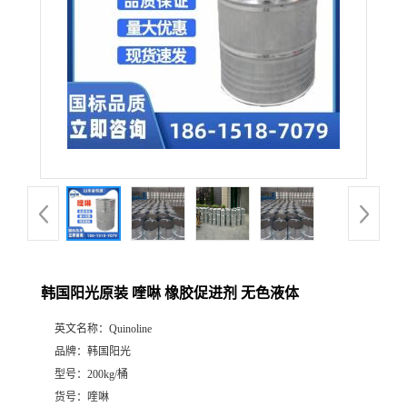
韩国阳光原装 喹啉 橡胶促进剂 无色液体
英文名称：
Quinoline
品牌：
韩国阳光
型号：
200kg/桶
货号：
喹啉