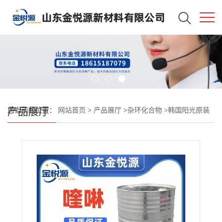
产品展厅
您当前的位置：
网站首页
>
产品展厅
>
杂环化合物
>
韩国阳光原装
喹啉 橡胶促进剂 无色液体