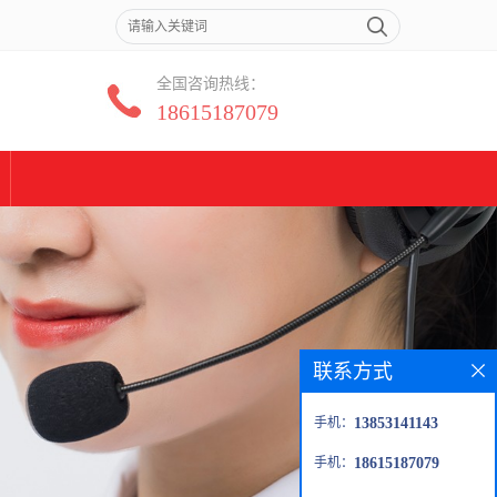
全国咨询热线：
18615187079
联系方式
手机：
13853141143
手机：
18615187079