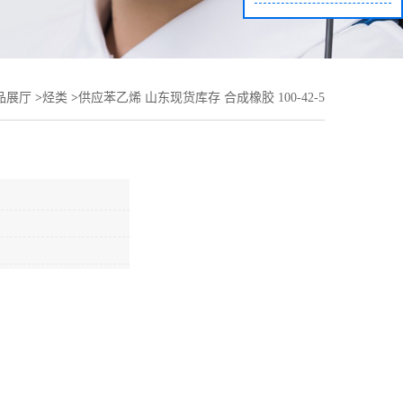
品展厅
>
烃类
>
供应苯乙烯 山东现货库存 合成橡胶 100-42-5