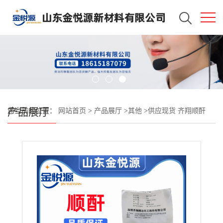
产品展厅
您当前的位置：
网站首页
>
产品展厅
>
其他
>
供应现货 齐翔顺酐
25kg/袋 马来酸酐