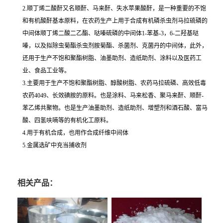
2.顺丁烯二酸酐又名顺酐、马来酐、失水苹果酸酐，是一种重要的不饱
和有机酸酐基本原料，在农药生产上用于合成有机磷杀虫剂马拉硫磷的
中间体顺丁烯二酸二乙酯、哒嗪硫磷的中间体1-苯基-3，6-二羟基哒
嗪，以及拟除虫菊酯杀虫剂胺菊酯、杀菌剂、克菌丹的中间体，此外，
还用于生产不饱和聚酯树脂、油墨助剂、造纸助剂、涂料以及医药工
业、食品工业等。
3.主要用于生产不饱和聚酯树脂、醇酸树脂、农药马拉硫磷、高效低毒
农药4049、长效碘胺的原料。也是涂料、马来松香、聚马来酐、顺酐-
苯乙烯共聚物。也是生产油墨助剂、造纸助剂、增塑剂和酒石酸、富马
酸、四氢呋喃等的有机化工原料。
4.用于有机合成，也用作合成纤维中间体
5.金属选矿中充当捕收剂
相关产品：