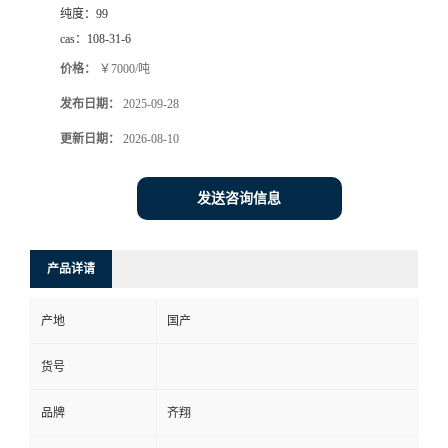
纯度：
99
cas：
108-31-6
价格：
￥7000/吨
发布日期：
2025-09-28
更新日期：
2026-08-10
发送咨询信息
产品详请
产地
国产
货号
品牌
齐翔