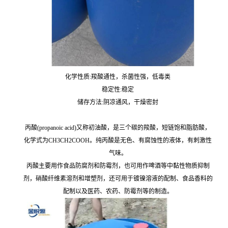
化学性质:羧酸通性，杀菌性强，低毒类
稳定性:稳定
储存方法:阴凉通风，干燥密封
丙酸(propanoic acid)又称初油酸，是三个碳的羧酸，短链饱和脂肪酸，
化学式为CH3CH2COOH。纯丙酸是无色、有腐蚀性的液体，有刺激性
气味。
丙酸主要用作食品防腐剂和防霉剂，也可用作啤酒等中黏性物质抑制
剂，硝酸纤维素溶剂和增塑剂，还可用于镀镍溶液的配制、食品香料的
配制以及医药、农药、防霉剂等的制造。