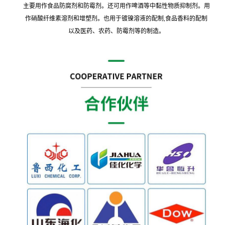
主要用作食品防腐剂和防霉剂。还可用作啤酒等中黏性物质抑制剂。用
作硝酸纤维素溶剂和增塑剂。也用于镀镍溶液的配制,食品香料的配制
以及医药、农药、防霉剂等的制造。