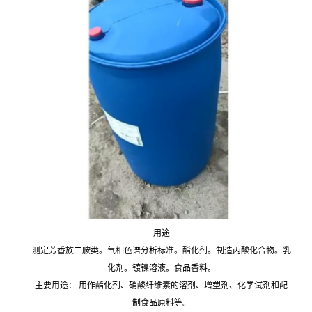
用途
测定芳香族二胺类。气相色谱分析标准。酯化剂。制造丙酸化合物。乳
化剂。镀镍溶液。食品香料。
主要用途： 用作酯化剂、硝酸纤维素的溶剂、增塑剂、化学试剂和配
制食品原料等。