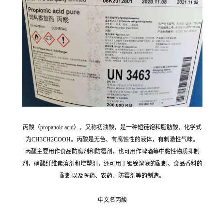
丙酸（propanoic acid），又称初油酸，是一种短链饱和脂肪酸，化学式
为CH3CH2COOH。丙酸是无色、有腐蚀性的液体，有刺激性气味。
丙酸主要用作食品防腐剂和防霉剂，也可用作啤酒等中黏性物质抑制
剂，硝酸纤维素溶剂和增塑剂，还可用于镀镍溶液的配制、食品香料的
配制以及医药、农药、防霉剂等的制造。
中文名丙酸