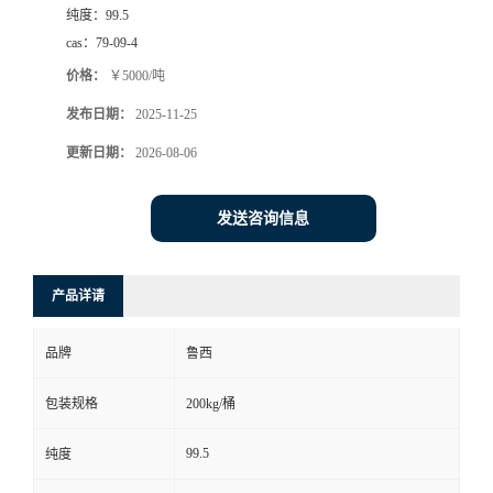
纯度：
99.5
cas：
79-09-4
价格：
￥5000/吨
发布日期：
2025-11-25
更新日期：
2026-08-06
发送咨询信息
产品详请
品牌
鲁西
包装规格
200kg/桶
99.5
纯度