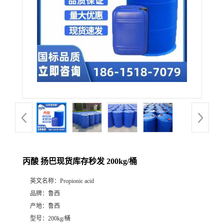
丙酸 扬巴现货库存秒发 200kg/桶
英文名称：
Propionic acid
品牌：
鲁西
产地：
鲁西
型号：
200kg/桶