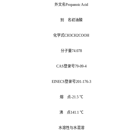
外文名Propanoic Acid
别 名初油酸
化学式CH3CH2COOH
分子量74.078
CAS登录号79-09-4
EINECS登录号201-176-3
熔 点-21.5 ℃
沸 点141.1 ℃
水溶性与水混溶