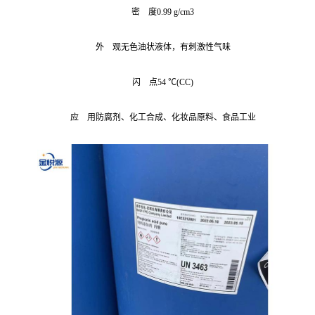
密 度0.99 g/cm3
外 观无色油状液体，有刺激性气味
闪 点54 ℃(CC)
应 用防腐剂、化工合成、化妆品原料、食品工业